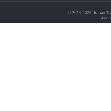
© 2013-2026 Портал "Ку
ГАУК "