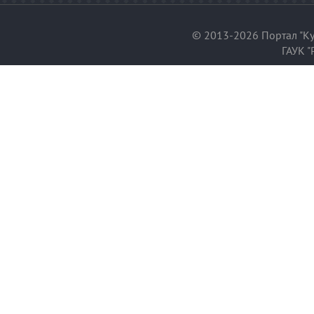
© 2013-2026 Портал "Ку
ГАУК "