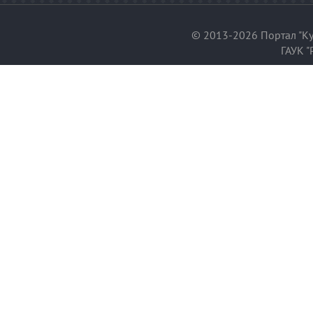
© 2013-2026 Портал "Ку
ГАУК "