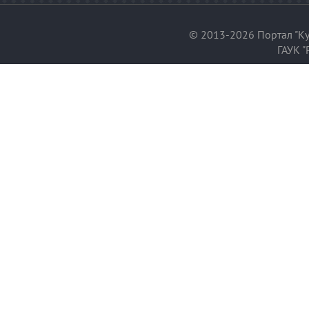
© 2013-2026 Портал "Ку
ГАУК "