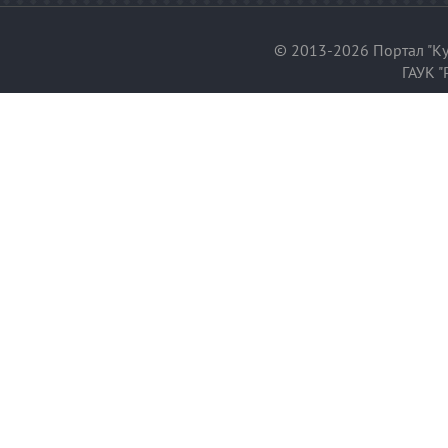
© 2013-2026 Портал "Ку
ГАУК "