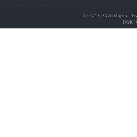
© 2013-2026 Портал "Ку
ГАУК "