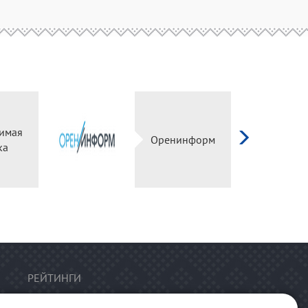
имая
Оренинформ
ка
РЕЙТИНГИ