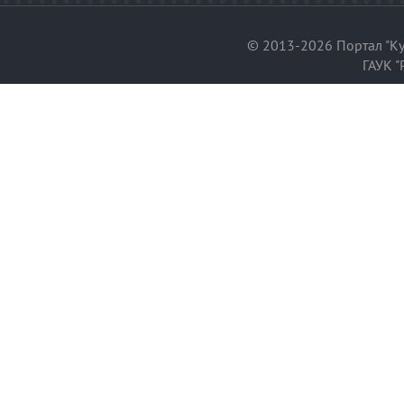
© 2013-2026 Портал "Ку
ГАУК "