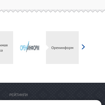
имая
Оренинформ
ка
РЕЙТИНГИ