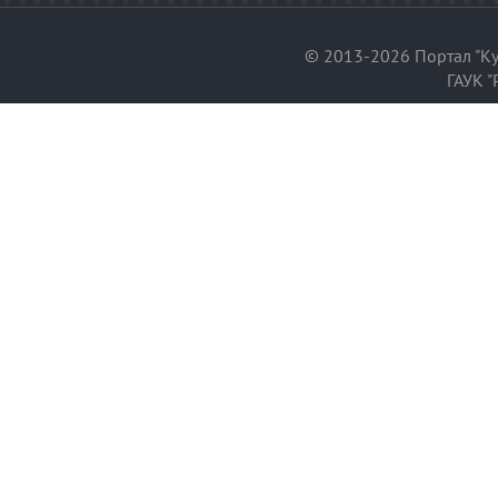
© 2013-2026 Портал "Ку
ГАУК "