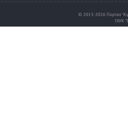
© 2013-2026 Портал "Ку
ГАУК "