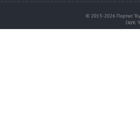
© 2013-2026 Портал "Ку
ГАУК "