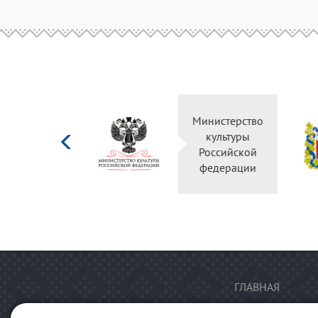
Министерство
культуры
Российской
федерации
ГЛАВНАЯ