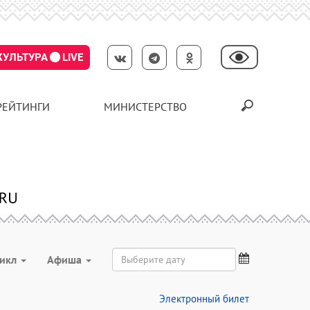
КУЛЬТУРА
LIVE
РЕЙТИНГИ
МИНИСТЕРСТВО
икл
Aфиша
Электронный билет