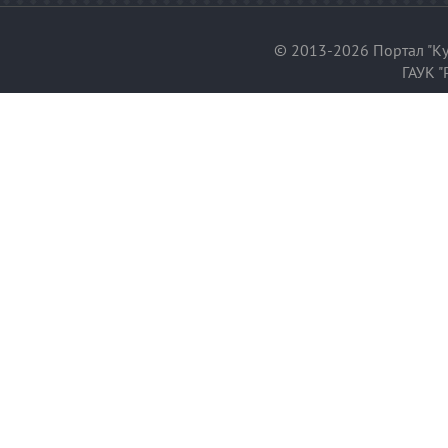
© 2013-2026 Портал "Ку
ГАУК "