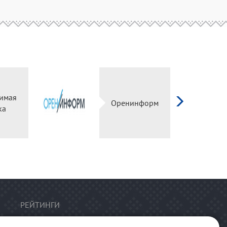
имая
Оренинформ
ка
РЕЙТИНГИ