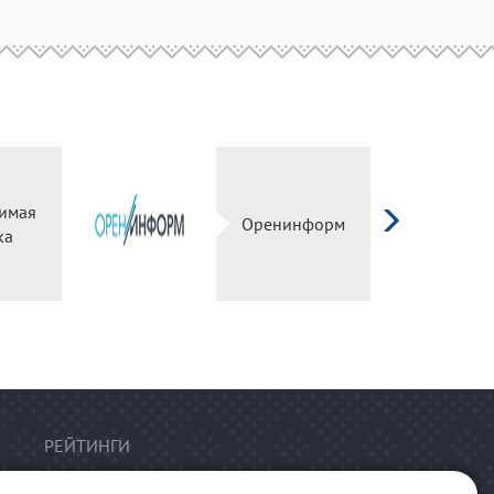
имая
Оренинформ
ка
РЕЙТИНГИ