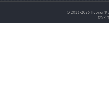
© 2013-2026 Портал "Ку
ГАУК "