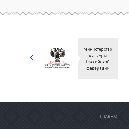
Министерство
культуры
Российской
федерации
ГЛАВНАЯ