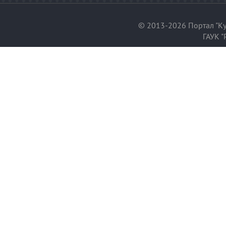
© 2013-2026 Портал "Ку
ГАУК "