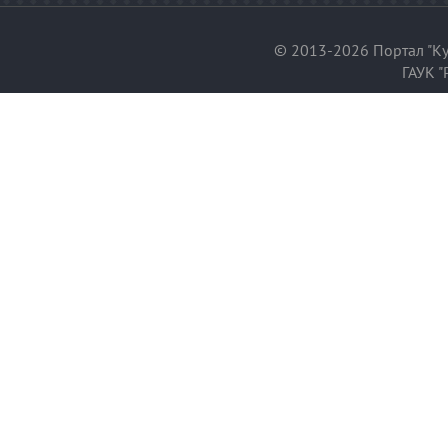
© 2013-2026 Портал "Ку
ГАУК "