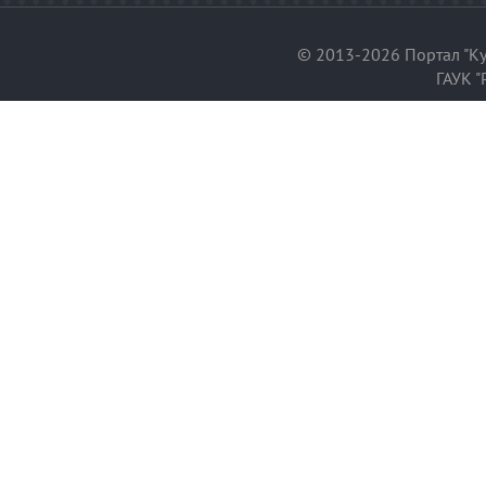
© 2013-2026 Портал "Ку
ГАУК "