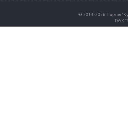
© 2013-2026 Портал "Ку
ГАУК "