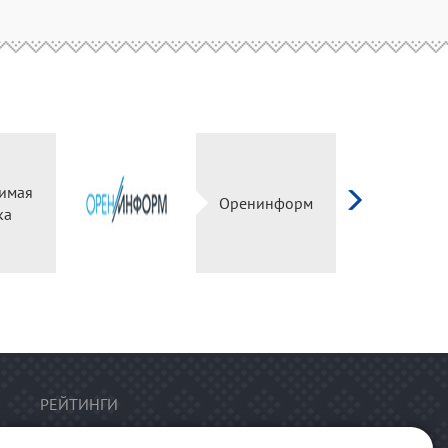
имая
Оренинформ
ка
РЕЙТИНГИ