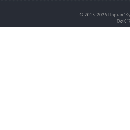
© 2013-2026 Портал "Ку
ГАУК "