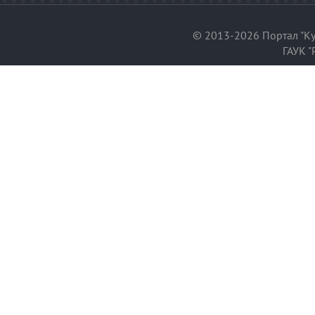
© 2013-2026 Портал "Ку
ГАУК "