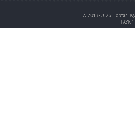
© 2013-2026 Портал "Ку
ГАУК "