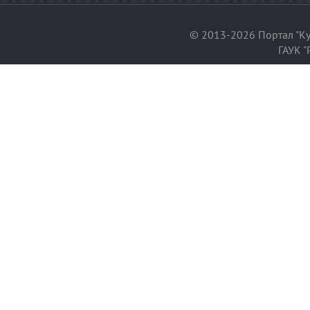
© 2013-2026 Портал "Ку
ГАУК "