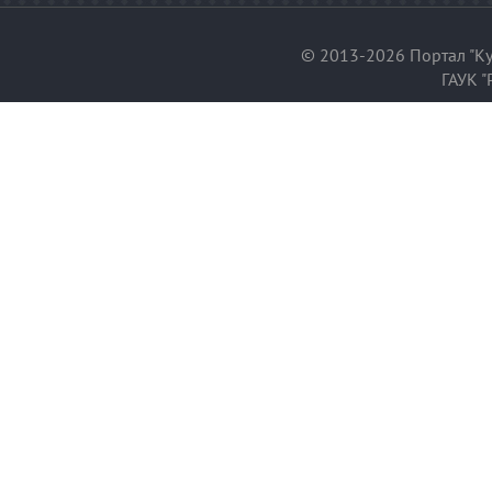
© 2013-2026 Портал "Ку
ГАУК "