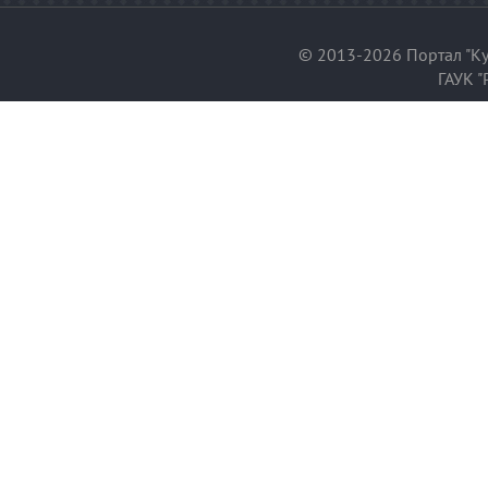
© 2013-2026 Портал "Ку
ГАУК "