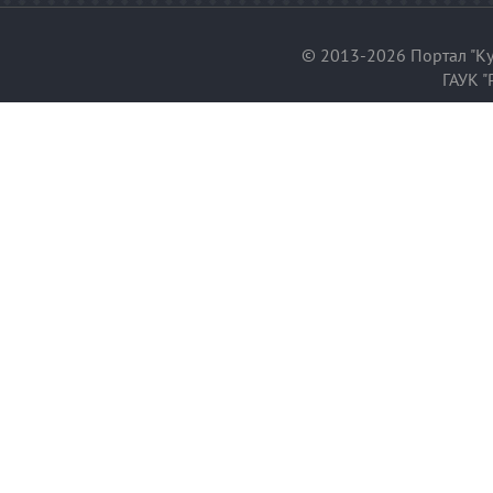
© 2013-2026 Портал "Ку
ГАУК "