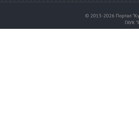
© 2013-2026 Портал "Ку
ГАУК "