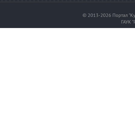
© 2013-2026 Портал "Ку
ГАУК "