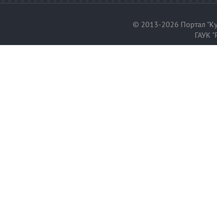
© 2013-2026 Портал "Ку
ГАУК "