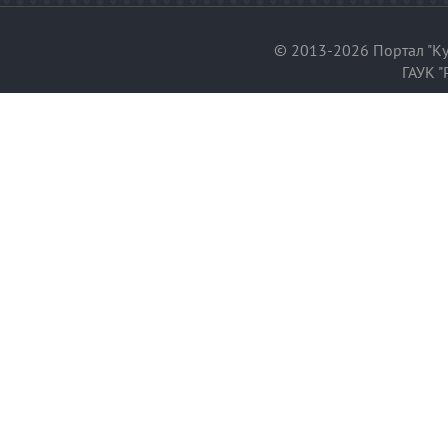
© 2013-2026 Портал "Ку
ГАУК "