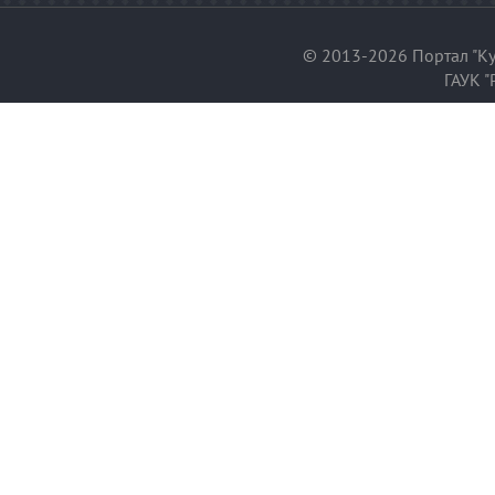
© 2013-2026 Портал "Ку
ГАУК "