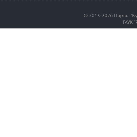
© 2013-2026 Портал "Ку
ГАУК "