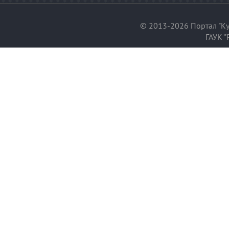
© 2013-2026 Портал "Ку
ГАУК "