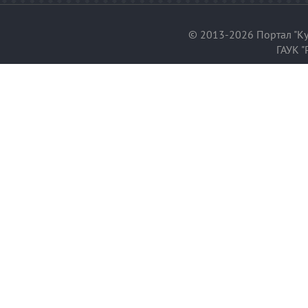
© 2013-2026 Портал "Ку
ГАУК "