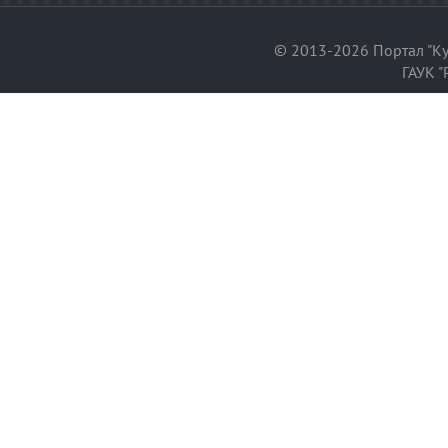
© 2013-2026 Портал "Ку
ГАУК "