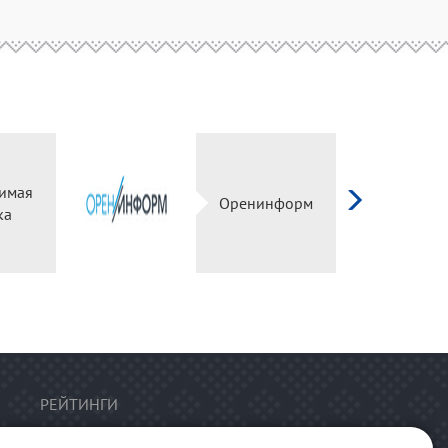
имая
Оренинформ
ка
РЕЙТИНГИ