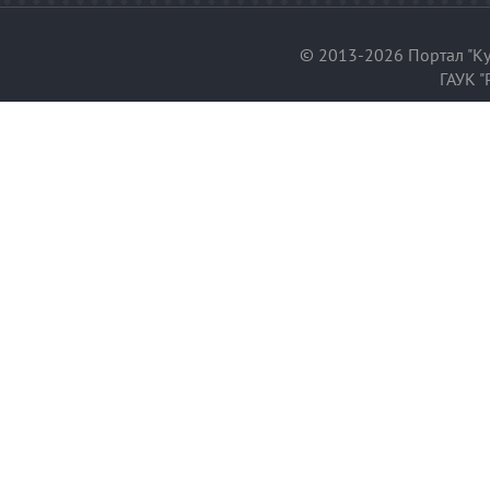
© 2013-2026 Портал "Ку
ГАУК "