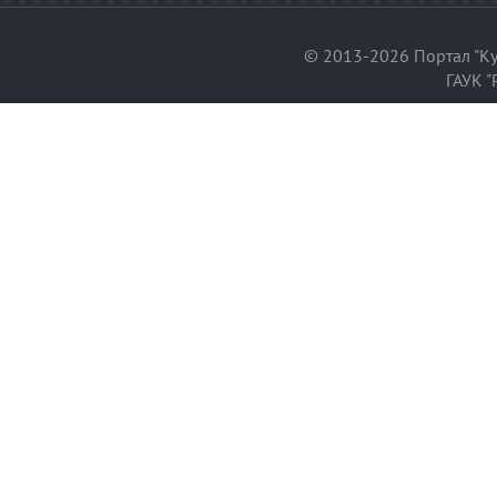
© 2013-2026 Портал "Ку
ГАУК "