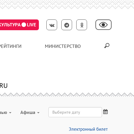
КУЛЬТУРА
LIVE
РЕЙТИНГИ
МИНИСТЕРСТВО
вью
Aфиша
Электронный билет