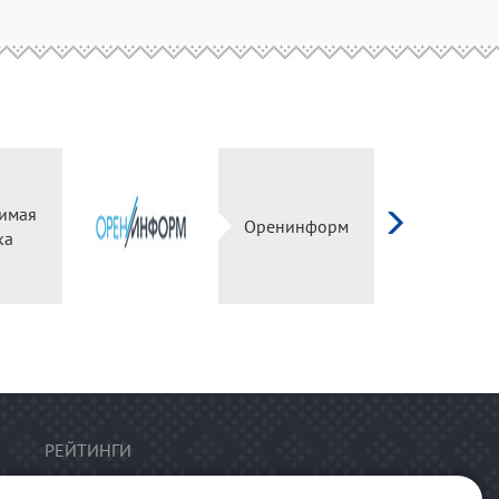
имая
Оренинформ
ка
РЕЙТИНГИ