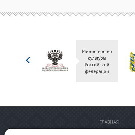
Министерство
культуры
Российской
федерации
ГЛАВНАЯ