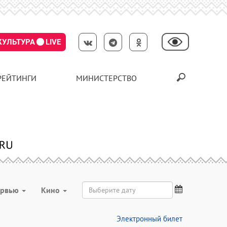
КУЛЬТУРА
LIVE
РЕЙТИНГИ
МИНИСТЕРСТВО
ервью
Кино
Электронный билет