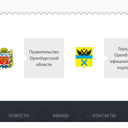
Горо
Правительство
Оренб
Оренбургской
официал
области
порт
НОВОСТИ
АФИША
КОНТАКТЫ