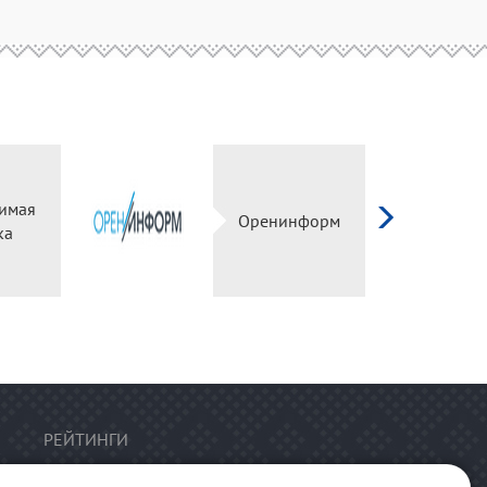
имая
Оренинформ
ка
РЕЙТИНГИ