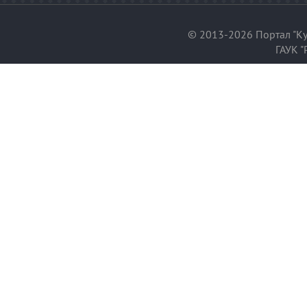
© 2013-2026 Портал "Ку
ГАУК "