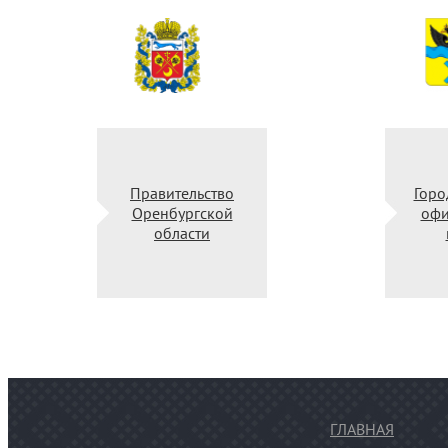
Правительство
Гор
Оренбургской
оф
области
ГЛАВНАЯ