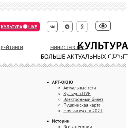
КУЛЬТУРА
LIVE
РЕЙТИНГИ
МИНИСТЕРСТВО
АРТ-ОКНО
Актуальные теги
Культура.LIVE
Электронный билет
Пушкинская карта
Ночь искусств 2021
Истории
Все категории