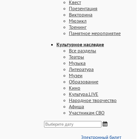
Квест
Презентация
Викторина
Мюзикл
Тренинг
Памятное мероприятие
Культурное наследие
Все разделы
Театры
Музыка
Литература
Музеи
Образование
Кино
Культура.LIVE
Народное творчество
Aфиша
Участникам СВО
Электронный билет