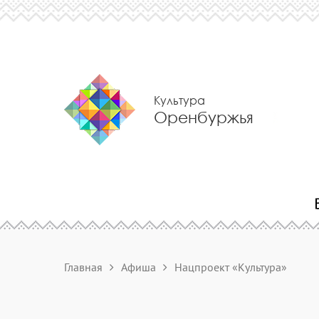
Культура
Оренбуржья
Главная
Афиша
Нацпроект «Культура»