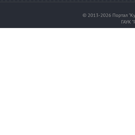
© 2013-2026 Портал "Ку
ГАУК "