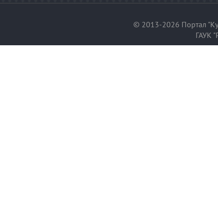
© 2013-2026 Портал "Ку
ГАУК "