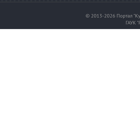
© 2013-2026 Портал "Ку
ГАУК "