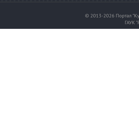
© 2013-2026 Портал "Ку
ГАУК "